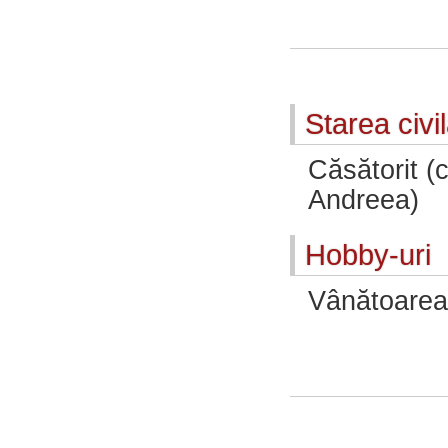
Starea civi
Căsătorit (
Andreea)
Hobby-uri
Vânătoarea,