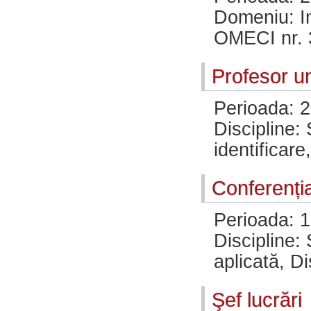
Domeniu: In
OMECI nr. 
Profesor un
Perioada: 2
Discipline:
identificare
Conferenția
Perioada: 
Discipline: 
aplicată, Di
Şef lucrări