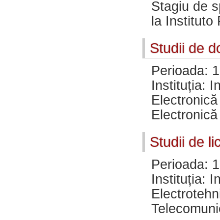
Stagiu de 
la Instituto
Studii de d
Perioada: 
Instituția: 
Electronică
Electronică
Studii de li
Perioada: 
Instituția: 
Electrotehn
Telecomunic