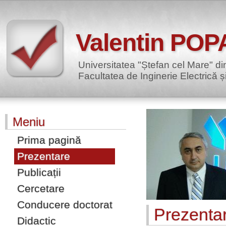
Valentin POP
Universitatea "Ștefan cel Mare" d
Facultatea de Inginerie Electrică și
Meniu
Prima pagină
Prezentare
Publicații
Cercetare
Conducere doctorat
Prezenta
Didactic